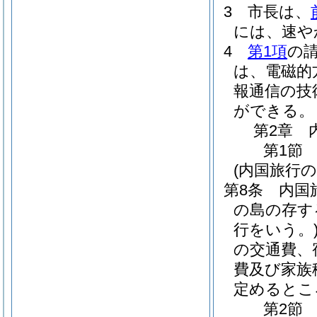
3
市長は、
には、速や
4
第1項
の
は、電磁的
報通信の技
ができる。
第2章
第1節
(内国旅行の
第8条
内国
の島の存す
行をいう。
の交通費、
費及び家族
定めるとこ
第2節