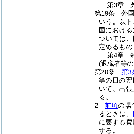
第3章
第19条
外
いう。以下
国における
ついては、
定めるもの
第4章
(退職者等の
第20条
第3
等の日の翌
いて、出張
る。
2
前項
の場
るときは、
に要する費
する。