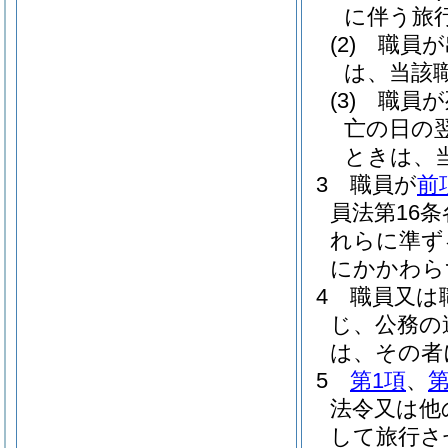
に伴う旅
(2)
職員が
は、当該
(3)
職員が
亡の日の
ときは、
3
職員が
前
員法第16
れらに準ず
にかかわら
4
職員又は
じ、公務の
は、その者
5
第1項
、
第
法令又は他
して旅行さ