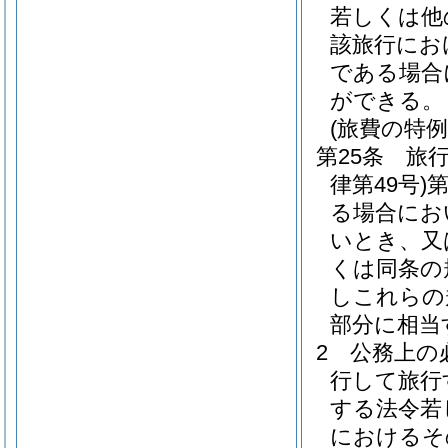
若しくは他
該旅行にお
である場合
ができる。
(旅費の特例
第25条
旅
律第49号)
第
る場合にお
いとき、又
くは同条の
しこれらの
部分に相当
2
公務上の
行して旅行
する法令若
におけるそ