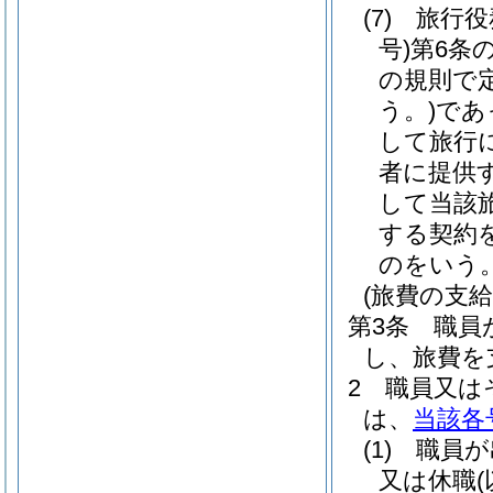
(7)
旅行役
号)
第6条
の規則で
う。)
であ
して旅行
者に提供
して当該
する契約
のをいう
(旅費の支給
第3条
職員
し、旅費を
2
職員又は
は、
当該各
(1)
職員が
又は休職