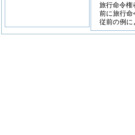
旅行命令権
前に旅行命
従前の例に