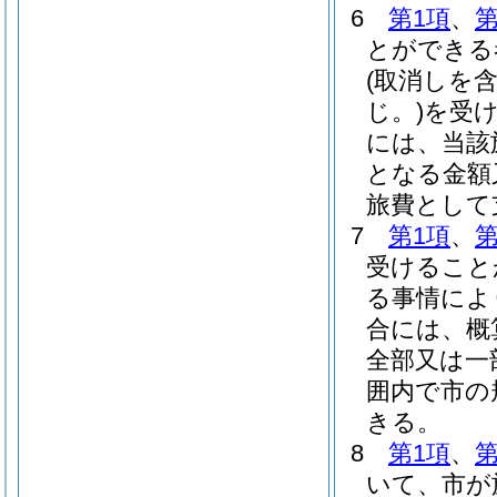
6
第1項
、
第
とができる
(取消しを
じ。)
を受
には、当該
となる金額
旅費として
7
第1項
、
第
受けること
る事情によ
合には、概
全部又は一
囲内で市の
きる。
8
第1項
、
第
いて、市が