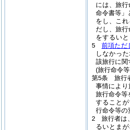
には、旅行
命令書等」
をし、これ
だし、旅行
をするいと
5
前項ただ
しなかった
該旅行に関
(旅行命令
第5条
旅行
事情により
旅行命令等
することが
行命令等の
2
旅行者は
るいとまが