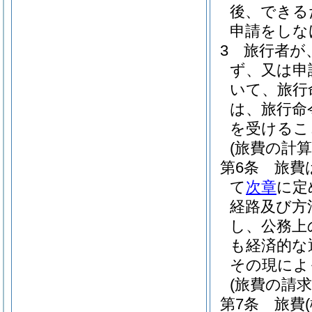
後、できる
申請をしな
3
旅行者が
ず、又は申
いて、旅行
は、旅行命
を受けるこ
(旅費の計算
第6条
旅費
て
次章
に定
経路及び方
し、公務上
も経済的な
その現によ
(旅費の請求
第7条
旅費