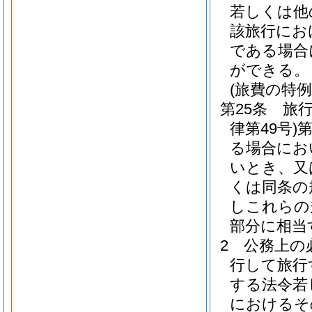
若しくは他
該旅行にお
である場合
ができる。
(旅費の特例
第25条
旅
律第49号)
第
る場合にお
いとき、又
くは同条の
しこれらの
部分に相当
2
公務上の
行して旅行
する法令若
におけるそ