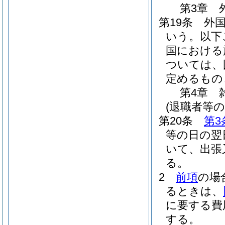
第3章
第19条
外
いう。以下
国における
ついては、
定めるもの
第4章
(退職者等の
第20条
第3
等の日の翌
いて、出張
る。
2
前項
の場
るときは、
に要する費
する。