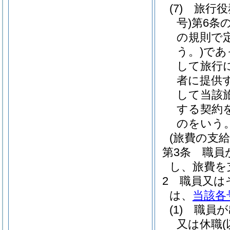
(7)
旅行役
号)
第6条
の規則で
う。)
であ
して旅行
者に提供
して当該
する契約
のをいう
(旅費の支給
第3条
職員
し、旅費を
2
職員又は
は、
当該各
(1)
職員が
又は休職