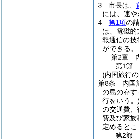
3
市長は、
には、速や
4
第1項
の
は、電磁的
報通信の技
ができる。
第2章
第1節
(内国旅行の
第8条
内国
の島の存す
行をいう。
の交通費、
費及び家族
定めるとこ
第2節