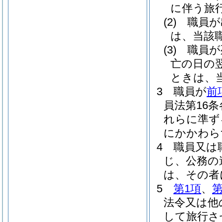
に伴う旅
(2)
職員が
は、当該
(3)
職員が
亡の日の
ときは、
3
職員が
前
員法第16
れらに準ず
にかかわら
4
職員又は
じ、公務の
は、その者
5
第1項
、
第
法令又は他
して旅行さ