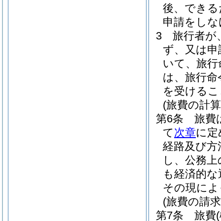
後、できる
申請をしな
3
旅行者が
ず、又は申
いて、旅行
は、旅行命
を受けるこ
(旅費の計算
第6条
旅費
て
次章
に定
経路及び方
し、公務上
も経済的な
その現によ
(旅費の請求
第7条
旅費