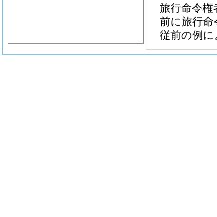
旅行命令権
前に旅行命
従前の例に