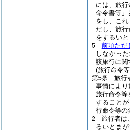
には、旅行
命令書等」
をし、これ
だし、旅行
をするいと
5
前項ただ
しなかった
該旅行に関
(旅行命令
第5条
旅行
事情により
旅行命令等
することが
行命令等の
2
旅行者は
るいとまが