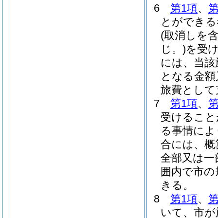
6
第1項
、
第
とができる
(取消しを
じ。)
を受
には、当該
となる金額
旅費として
7
第1項
、
第
受けること
る事情によ
合には、概
全部又は一
囲内で市の
きる。
8
第1項
、
第
いて、市が