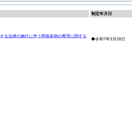
制定年月日
する法律の施行に伴う関係条例の整理に関する
◆令和7年3月28日