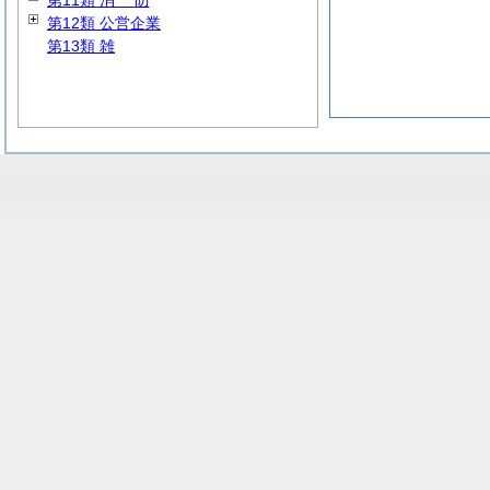
第11類
消
防
第12類 公営企業
第13類 雑