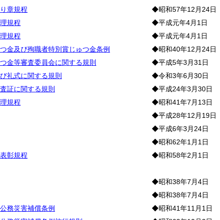
り章規程
◆昭和57年12月24日
理規程
◆平成元年4月1日
理規程
◆平成元年4月1日
つ金及び殉職者特別賞じゅつ金条例
◆昭和40年12月24日
つ金等審査委員会に関する規則
◆平成5年3月31日
び礼式に関する規則
◆令和3年6月30日
査証に関する規則
◆平成24年3月30日
理規程
◆昭和41年7月13日
◆平成28年12月19日
◆平成6年3月24日
◆昭和62年1月1日
表彰規程
◆昭和58年2月1日
◆昭和38年7月4日
◆昭和38年7月4日
公務災害補償条例
◆昭和41年11月1日