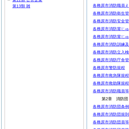
第12類 公営企業
各務原市消防職員え
第13類 雑
各務原市消防衛生管
各務原市消防安全管
各務原市消防賞じゅ
各務原市消防賞じゅ
各務原市消防訓練及
各務原市消防立入検
各務原市消防庁舎管
各務原市警防規程
各務原市救急隊規程
各務原市救助隊規程
各務原市消防職員等
第2章 消防団
各務原市消防団条例
各務原市消防団規則
各務原市消防団員等