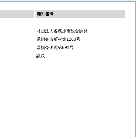
種別番号
財団法人各務原市総合開発
県指令市町村第1263号
県指令伊総第891号
議決