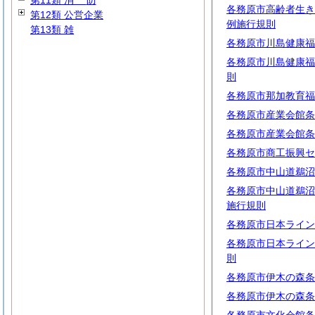
第11類
消
防
各務原市高齢者生き
第12類 公営企業
例施行規則
第13類 雑
各務原市川島健康福
各務原市川島健康福
則
各務原市那加教育福
各務原市産業会館条
各務原市産業会館条
各務原市商工振興セ
各務原市中山道鵜沼
各務原市中山道鵜沼
施行規則
各務原市日本ライン
各務原市日本ライン
則
各務原市伊木の森条
各務原市伊木の森条