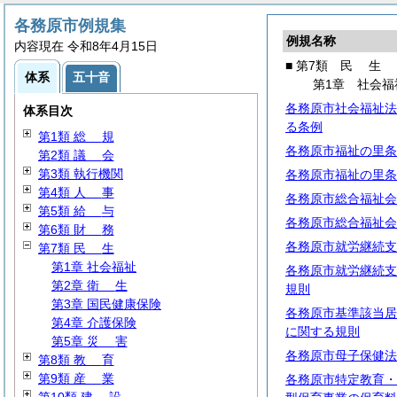
各務原市例規集
例規名称
内容現在 令和8年4月15日
■ 第7類
民
生
体系
五十音
第1章 社会福
各務原市社会福祉法
体系目次
る条例
第1類
総
規
各務原市福祉の里条
第2類
議
会
第3類 執行機関
各務原市福祉の里条
第4類
人
事
各務原市総合福祉会
第5類
給
与
各務原市総合福祉会
第6類
財
務
各務原市就労継続支
第7類
民
生
第1章 社会福祉
各務原市就労継続支
第2章
衛
生
規則
第3章 国民健康保険
各務原市基準該当居
第4章 介護保険
に関する規則
第5章
災
害
各務原市母子保健法
第8類
教
育
第9類
産
業
各務原市特定教育・