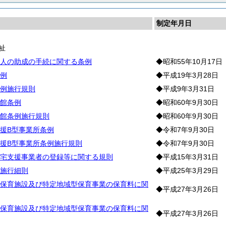
制定年月日
祉
人の助成の手続に関する条例
◆昭和55年10月17日
例
◆平成19年3月28日
例施行規則
◆平成9年3月31日
館条例
◆昭和60年9月30日
館条例施行規則
◆昭和60年9月30日
援B型事業所条例
◆令和7年9月30日
援B型事業所条例施行規則
◆令和7年9月30日
宅支援事業者の登録等に関する規則
◆平成15年3月31日
施行細則
◆平成25年3月29日
保育施設及び特定地域型保育事業の保育料に関
◆平成27年3月26日
保育施設及び特定地域型保育事業の保育料に関
◆平成27年3月26日