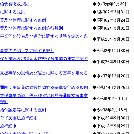
給食費徴収規則
◆令和元年9月30日
に関する規則
◆昭和62年3月31日
置及び管理に関する条例
◆昭和62年3月24日
置及び管理に関する条例施行規則
◆昭和62年3月31日
事業等の設備及び運営に関する基準を定める条
◆平成26年9月30日
事業等の認可等に関する規則
◆令和2年11月30日
保育施設及び特定地域型保育事業の運営に関す
◆平成26年9月30日
支援事業の設備及び運営に関する基準を定める
◆令和7年12月26日
通園支援事業の運営に関する基準を定める条例
◆令和7年12月26日
支援事業の認可等及び特定乳児等通園支援事業
◆令和8年2月18日
規則
給付認定等に関する規則
◆令和8年2月18日
育て支援法施行細則
◆平成26年9月30日
施行細則
◆平成18年9月29日