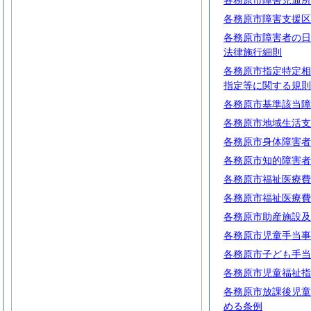
各務原市障害児通所
各務原市障害支援区
各務原市障害者の日
法律施行細則
各務原市指定特定相
指定等に関する規則
各務原市基準該当障
各務原市地域生活支
各務原市身体障害者
各務原市知的障害者
各務原市福祉医療費
各務原市福祉医療費
各務原市助産施設及
各務原市児童手当事
各務原市子ども手当
各務原市児童福祉指
各務原市放課後児童
める条例