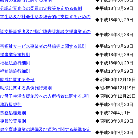
給付の支給等に関する規則
◆平成24年3月30日
分認定審査会の委員の定数等を定める条例
◆平成18年3月29日
常生活及び社会生活を総合的に支援するための
◆平成18年9月29日
談支援事業者及び指定障害児相談支援事業者の
◆平成24年3月28日
害福祉サービス事業者の登録等に関する規則
◆平成24年3月28日
援事業実施規則
◆平成18年9月29日
福祉法施行細則
◆平成18年9月29日
福祉法施行細則
◆平成18年9月29日
助成に関する条例
◆昭和50年12月19日
助成に関する条例施行規則
◆昭和50年12月19日
び母子生活支援施設への入所措置に関する規則
◆昭和63年12月23日
務取扱規則
◆平成24年3月30日
事務処理規則
◆平成22年4月1日
導員設置規則
◆昭和53年3月29日
健全育成事業の設備及び運営に関する基準を定
◆平成26年9月30日