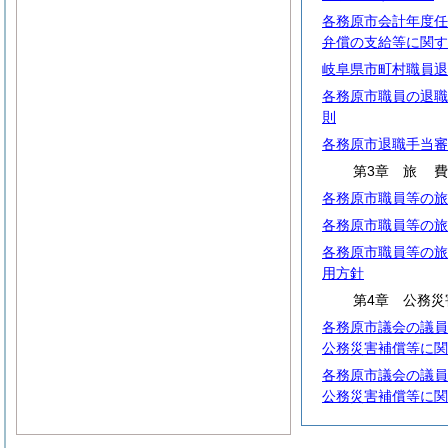
各務原市会計年度任
弁償の支給等に関す
岐阜県市町村職員退
各務原市職員の退職
則
各務原市退職手当審
第3章
旅
各務原市職員等の旅
各務原市職員等の旅
各務原市職員等の旅
用方針
第4章 公務災
各務原市議会の議員
公務災害補償等に関
各務原市議会の議員
公務災害補償等に関