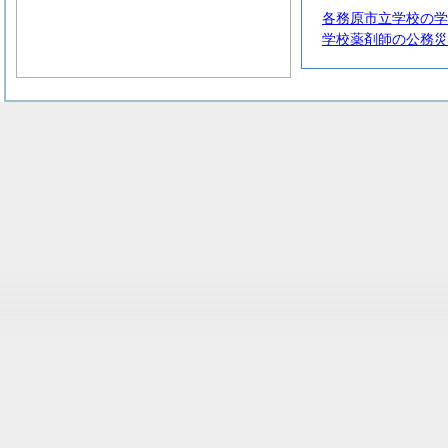
各務原市立学校の学
学校薬剤師の公務災